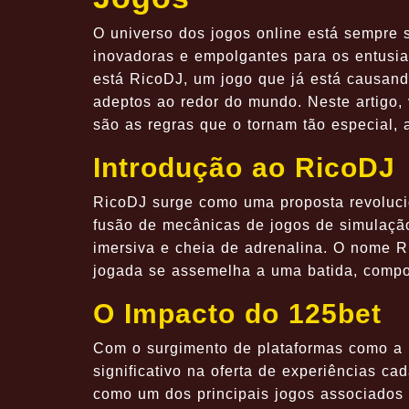
O universo dos jogos online está sempre 
inovadoras e empolgantes para os entusi
está RicoDJ, um jogo que já está causand
adeptos ao redor do mundo. Neste artigo,
são as regras que o tornam tão especial,
Introdução ao RicoDJ
RicoDJ surge como uma proposta revoluci
fusão de mecânicas de jogos de simulação
imersiva e cheia de adrenalina. O nome R
jogada se assemelha a uma batida, compon
O Impacto do 125bet
Com o surgimento de plataformas como a 
significativo na oferta de experiências ca
como um dos principais jogos associados 