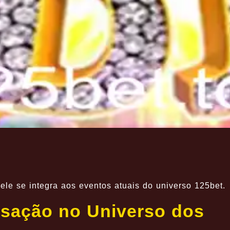
ele se integra aos eventos atuais do universo 125bet.
sação no Universo dos