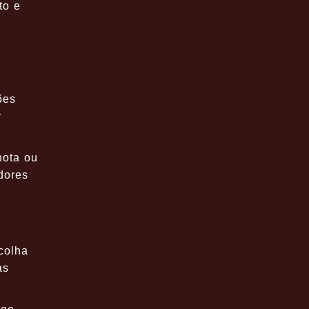
to e
ões
r
nota ou
adores
colha
as