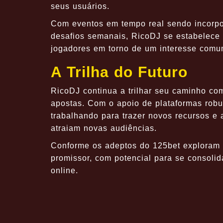
seus usuários.
Com eventos em tempo real sendo incorpo
desafios semanais, RicoDJ se estabelece 
jogadores em torno de um interesse comu
A Trilha do Futuro
RicoDJ continua a trilhar seu caminho co
apostas. Com o apoio de plataformas robu
trabalhando para trazer novos recursos e
atraiam novas audiências.
Conforme os adeptos do 125bet exploram a
promissor, com potencial para se consoli
online.