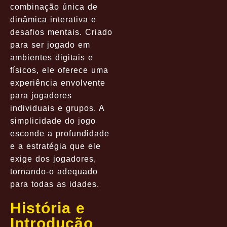
combinação única de
dinâmica interativa e
desafios mentais. Criado
para ser jogado em
ambientes digitais e
físicos, ele oferece uma
experiência envolvente
para jogadores
individuais e grupos. A
simplicidade do jogo
esconde a profundidade
e a estratégia que ele
exige dos jogadores,
tornando-o adequado
para todas as idades.
História e
Introdução