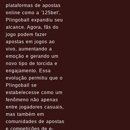
plataformas de apostas
online como a '125bet',
Plingoball expandiu seu
alcance. Agora, fãs do
jogo podem fazer
apostas em jogos ao
vivo, aumentando a
emoção e gerando um
novo tipo de torcida e
engajamento. Essa
evolução permitiu que o
Plingoball se
estabelecesse como um
fenômeno não apenas
entre jogadores casuais,
mas também em
comunidades de apostas
e competições de e-