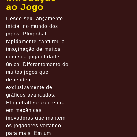
ao Jogo
Desde seu lançamento
inicial no mundo dos
jogos, Plingoball
rapidamente capturou a
imaginação de muitos
com sua jogabilidade
única. Diferentemente de
muitos jogos que
dependem
exclusivamente de
gráficos avançados,
Plingoball se concentra
em mecânicas
inovadoras que mantêm
os jogadores voltando
para mais. Em um