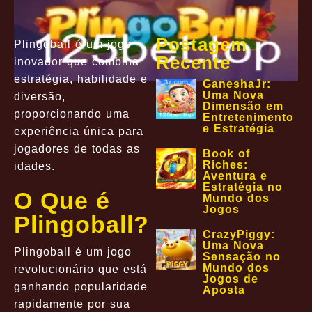
Postagem
Plingoball é um jogo
Recente
inovador que combina
estratégia, habilidade e
GaneshaJr:
Uma Nova
diversão,
Dimensão em
proporcionando uma
Entretenimento
e Estratégia
experiência única para
jogadores de todas as
Book of
Riches:
idades.
Aventura e
Estratégia no
O Que é
Mundo dos
Jogos
Plingoball?
CrazyPiggy:
Uma Nova
Plingoball é um jogo
Sensação no
Mundo dos
revolucionário que está
Jogos de
ganhando popularidade
Aposta
rapidamente por sua