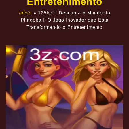
Entretenimento
Início
»
125bet | Descubra o Mundo do
Plingoball: O Jogo Inovador que Está
Transformando o Entretenimento