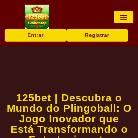
Casino Game
Roulette Game
Jogo Res
Últimas Notíc
Entrar
Registrar
125bet | Descubra o
Mundo do Plingoball: O
Jogo Inovador que
Está Transformando o