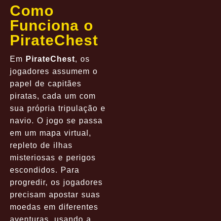
Como
Funciona o
PirateChest
Em
PirateChest
, os
jogadores assumem o
papel de capitães
piratas, cada um com
sua própria tripulação e
navio. O jogo se passa
em um mapa virtual,
repleto de ilhas
misteriosas e perigos
escondidos. Para
progredir, os jogadores
precisam apostar suas
moedas em diferentes
aventuras, usando a