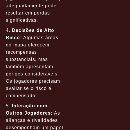
adequadamente pode
resultar em perdas
significativas.
4.
Decisões de Alto
Risco:
Algumas áreas
no mapa oferecem
recompensas
substanciais, mas
também apresentam
perigos consideráveis.
Os jogadores precisam
avaliar se o risco é
compensador.
5.
Interação com
Outros Jogadores:
As
alianças e rivalidades
desempenham um papel