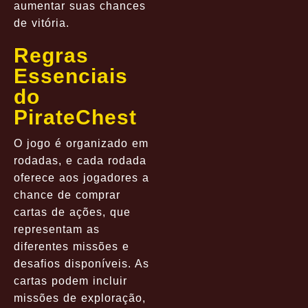
aumentar suas chances
de vitória.
Regras
Essenciais
do
PirateChest
O jogo é organizado em
rodadas, e cada rodada
oferece aos jogadores a
chance de comprar
cartas de ações, que
representam as
diferentes missões e
desafios disponíveis. As
cartas podem incluir
missões de exploração,