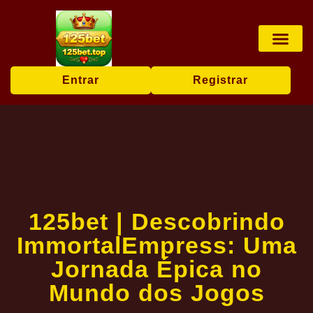
Casino Game
Roulette Game
Jogo Res
Últimas Notíc
Entrar
Registrar
125bet | Descobrindo
ImmortalEmpress: Uma
Jornada Épica no
Mundo dos Jogos