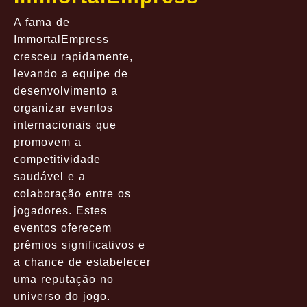
A fama de
ImmortalEmpress
cresceu rapidamente,
levando a equipe de
desenvolvimento a
organizar eventos
internacionais que
promovem a
competitividade
saudável e a
colaboração entre os
jogadores. Estes
eventos oferecem
prêmios significativos e
a chance de estabelecer
uma reputação no
universo do jogo.