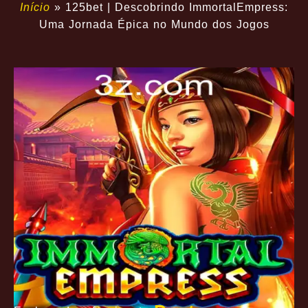
Início
»
125bet | Descobrindo ImmortalEmpress:
Uma Jornada Épica no Mundo dos Jogos