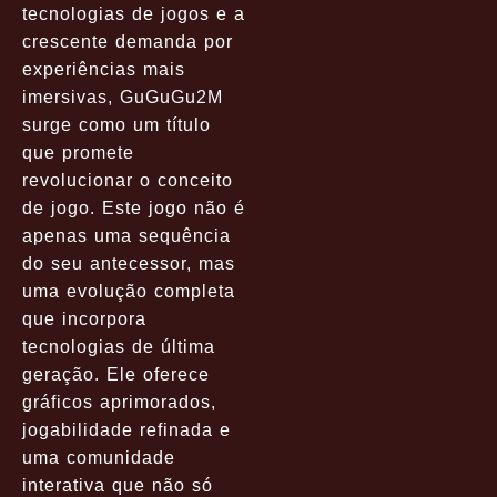
tecnologias de jogos e a
crescente demanda por
experiências mais
imersivas, GuGuGu2M
surge como um título
que promete
revolucionar o conceito
de jogo. Este jogo não é
apenas uma sequência
do seu antecessor, mas
uma evolução completa
que incorpora
tecnologias de última
geração. Ele oferece
gráficos aprimorados,
jogabilidade refinada e
uma comunidade
interativa que não só