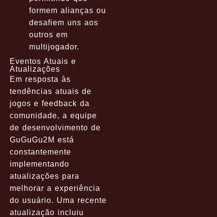
formem alianças ou
desafiem uns aos
outros em
multijogador.
Eventos Atuais e
Atualizações
Em resposta às
tendências atuais de
jogos e feedback da
comunidade, a equipe
de desenvolvimento de
GuGuGu2M está
constantemente
implementando
atualizações para
melhorar a experiência
do usuário. Uma recente
atualização incluiu