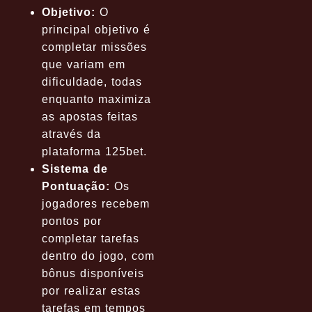
Objetivo:
O
principal objetivo é
completar missões
que variam em
dificuldade, todas
enquanto maximiza
as apostas feitas
através da
plataforma 125bet.
Sistema de
Pontuação:
Os
jogadores recebem
pontos por
completar tarefas
dentro do jogo, com
bônus disponíveis
por realizar estas
tarefas em tempos