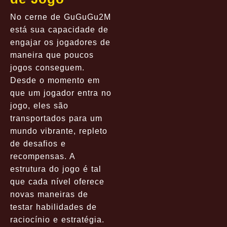
No cerne de GuGuGu2M
está sua capacidade de
engajar os jogadores de
maneira que poucos
jogos conseguem.
Desde o momento em
que um jogador entra no
jogo, eles são
transportados para um
mundo vibrante, repleto
de desafios e
recompensas. A
estrutura do jogo é tal
que cada nível oferece
novas maneiras de
testar habilidades de
raciocínio e estratégia.