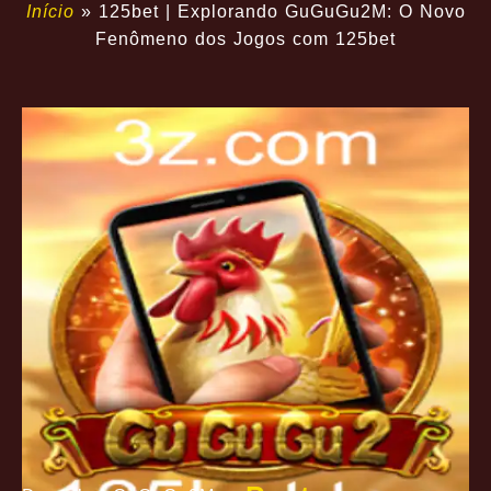
Início
»
125bet | Explorando GuGuGu2M: O Novo
Fenômeno dos Jogos com 125bet