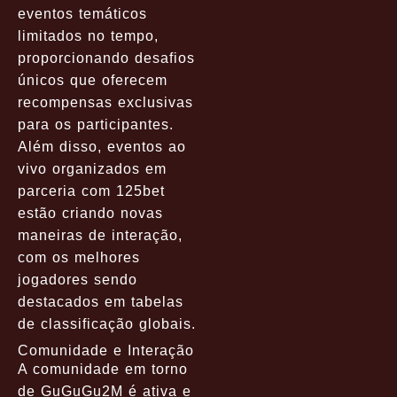
eventos temáticos
limitados no tempo,
proporcionando desafios
únicos que oferecem
recompensas exclusivas
para os participantes.
Além disso, eventos ao
vivo organizados em
parceria com 125bet
estão criando novas
maneiras de interação,
com os melhores
jogadores sendo
destacados em tabelas
de classificação globais.
Comunidade e Interação
A comunidade em torno
de GuGuGu2M é ativa e