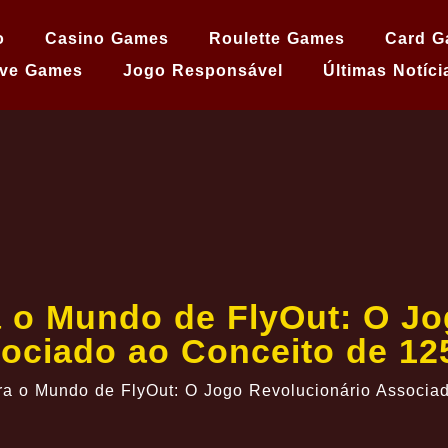
o
Casino Games
Roulette Games
Card G
ive Games
Jogo Responsável
Últimas Notíci
a o Mundo de FlyOut: O Jo
ociado ao Conceito de 12
ra o Mundo de FlyOut: O Jogo Revolucionário Associa