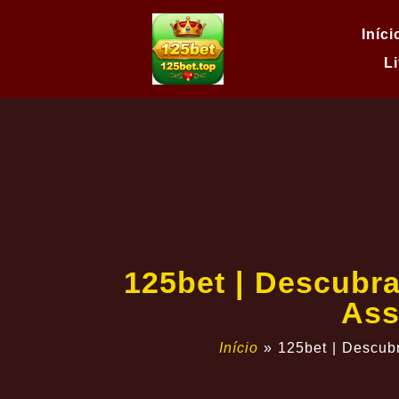
Iníci
L
125bet | Descubr
Ass
Início
»
125bet | Descub