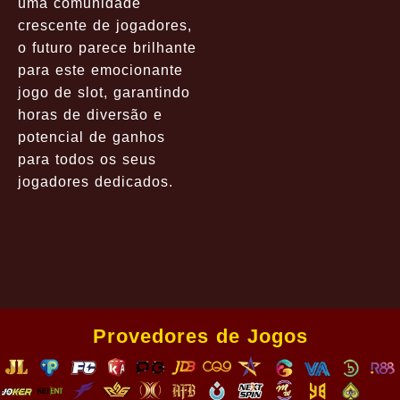
uma comunidade
crescente de jogadores,
o futuro parece brilhante
para este emocionante
jogo de slot, garantindo
horas de diversão e
potencial de ganhos
para todos os seus
jogadores dedicados.
Provedores de Jogos