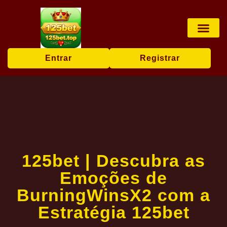
Casino Game
Roulette Game
Jogo Res
Últimas Notíc
Entrar
Registrar
125bet | Descubra as
Emoções de
BurningWinsX2 com a
Estratégia 125bet