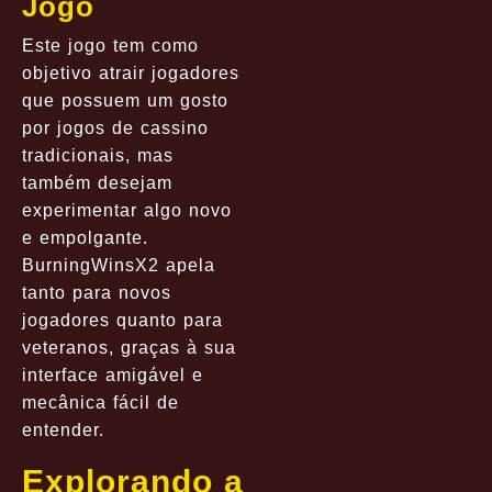
Jogo
Este jogo tem como
objetivo atrair jogadores
que possuem um gosto
por jogos de cassino
tradicionais, mas
também desejam
experimentar algo novo
e empolgante.
BurningWinsX2 apela
tanto para novos
jogadores quanto para
veteranos, graças à sua
interface amigável e
mecânica fácil de
entender.
Explorando a