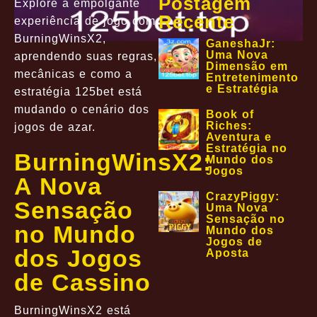
Postagem
Explore a empolgante
Recente
experiência de jogo com
BurningWinsX2,
GaneshaJr:
Uma Nova
aprendendo suas regras,
Dimensão em
mecânicas e como a
Entretenimento
e Estratégia
estratégia 125bet está
mudando o cenário dos
Book of
Riches:
jogos de azar.
Aventura e
Estratégia no
BurningWinsX2:
Mundo dos
Jogos
A Nova
CrazyPiggy:
Sensação
Uma Nova
Sensação no
no Mundo
Mundo dos
Jogos de
dos Jogos
Aposta
de Cassino
BurningWinsX2 está