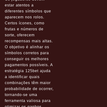
estar atentos a
diferentes símbolos que
aparecem nos rolos.
Certos ícones, como
frutas e números de
sorte, oferecem
recompensas mais altas.
O objetivo é alinhar os
símbolos corretos para
conseguir os melhores
pagamentos possíveis. A
estratégia 125bet ajuda
a identificar quais
combinações têm maior
probabilidade de ocorrer,
tornando-se uma
ferramenta valiosa para
otimizar os ganhos.